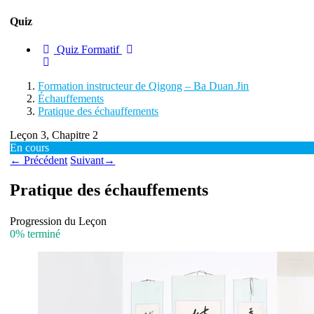
Quiz
Quiz Formatif
Formation instructeur de Qigong – Ba Duan Jin
Échauffements
Pratique des échauffements
Leçon 3, Chapitre 2
En cours
←
Précédent
Suivant
→
Pratique des échauffements
Progression du Leçon
0% terminé