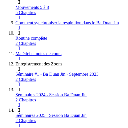
Mouvements 5 à 8
5 Chapitres
Comment synchroniser la respiration dans le Ba Duan Jin
Routine complète
2 Chapitres
Matériel et notes de cours
Enregistrement des Zoom
Séminaire #1 - Ba Duan Jin - Septembre 2023
2 Chapitres
Séminaires 2024 - Session Ba Duan Jin
2 Chapitres
Séminaires 2025 - Session Ba Duan Jin
2 Chapitres