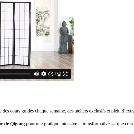
c des cours guidés chaque semaine, des ateliers exclusifs et plein d’ext
ur de Qigong
pour une pratique intensive et transformative — que ce so