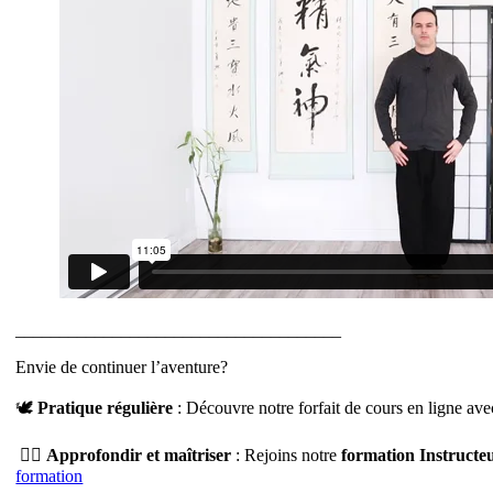
_____________________________________
Envie de continuer l’aventure?
🕊️
Pratique régulière
: Découvre notre forfait de cours en ligne ave
🧙‍♂️
Approfondir et maîtriser
: Rejoins notre
formation Instructe
formation