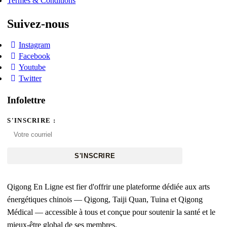
Termes & Conditions
Suivez-nous
Instagram
Facebook
Youtube
Twitter
Infolettre
S'INSCRIRE :
S'INSCRIRE
Qigong En Ligne est fier d'offrir une plateforme dédiée aux arts
énergétiques chinois — Qigong, Taiji Quan, Tuina et Qigong
Médical — accessible à tous et conçue pour soutenir la santé et le
mieux-être global de ses membres.