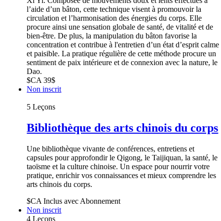
Xi Yi. Composée de mouvements doux et lents effectués à
l’aide d’un bâton, cette technique visent à promouvoir la
circulation et l’harmonisation des énergies du corps. Elle
procure ainsi une sensation globale de santé, de vitalité et de
bien-être. De plus, la manipulation du bâton favorise la
concentration et contribue à l'entretien d’un état d’esprit calme
et paisible. La pratique régulière de cette méthode procure un
sentiment de paix intérieure et de connexion avec la nature, le
Dao.
$CA
39$
Non inscrit
5 Leçons
Bibliothèque des arts chinois du corps
Une bibliothèque vivante de conférences, entretiens et
capsules pour approfondir le Qigong, le Taijiquan, la santé, le
taoïsme et la culture chinoise. Un espace pour nourrir votre
pratique, enrichir vos connaissances et mieux comprendre les
arts chinois du corps.
$CA
Inclus avec Abonnement
Non inscrit
4 Leçons