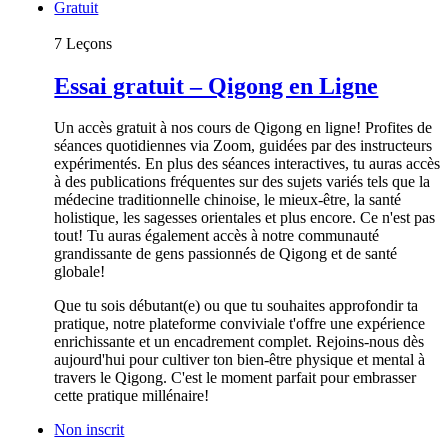
Gratuit
7 Leçons
Essai gratuit – Qigong en Ligne
Un accès gratuit à nos cours de Qigong en ligne! Profites de
séances quotidiennes via Zoom, guidées par des instructeurs
expérimentés. En plus des séances interactives, tu auras accès
à des publications fréquentes sur des sujets variés tels que la
médecine traditionnelle chinoise, le mieux-être, la santé
holistique, les sagesses orientales et plus encore. Ce n'est pas
tout! Tu auras également accès à notre communauté
grandissante de gens passionnés de Qigong et de santé
globale!
Que tu sois débutant(e) ou que tu souhaites approfondir ta
pratique, notre plateforme conviviale t'offre une expérience
enrichissante et un encadrement complet. Rejoins-nous dès
aujourd'hui pour cultiver ton bien-être physique et mental à
travers le Qigong. C'est le moment parfait pour embrasser
cette pratique millénaire!
Non inscrit