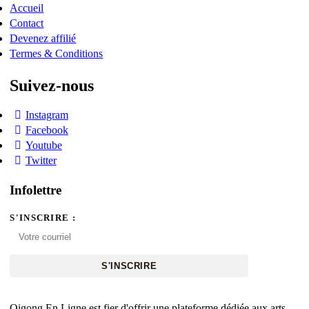
Accueil
Contact
Devenez affilié
Termes & Conditions
Suivez-nous
Instagram
Facebook
Youtube
Twitter
Infolettre
S'INSCRIRE :
S'INSCRIRE
Qigong En Ligne est fier d'offrir une plateforme dédiée aux arts