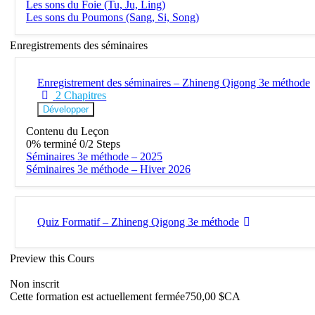
Les sons du Foie (Tu, Ju, Ling)
Les sons du Poumons (Sang, Si, Song)
Enregistrements des séminaires
Enregistrement des séminaires – Zhineng Qigong 3e méthode
2 Chapitres
Développer
Contenu du Leçon
0% terminé
0/2 Steps
Séminaires 3e méthode – 2025
Séminaires 3e méthode – Hiver 2026
Quiz Formatif – Zhineng Qigong 3e méthode
Preview this Cours
Non inscrit
Cette formation est actuellement fermée
750,00 $CA