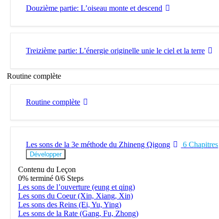
Douzième partie: L’oiseau monte et descend
Treizième partie: L’énergie originelle unie le ciel et la terre
Routine complète
Routine complète
Les sons de la 3e méthode du Zhineng Qigong
6 Chapitres
Développer
Contenu du Leçon
0% terminé
0/6 Steps
Les sons de l’ouverture (eung et qing)
Les sons du Coeur (Xin, Xiang, Xin)
Les sons des Reins (Ei, Yu, Ying)
Les sons de la Rate (Gang, Fu, Zhong)