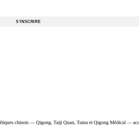
S'INSCRIRE
gétiques chinois — Qigong, Taiji Quan, Tuina et Qigong Médical — access