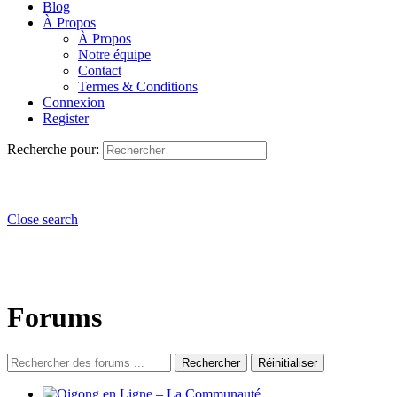
Blog
À Propos
À Propos
Notre équipe
Contact
Termes & Conditions
Connexion
Register
Recherche pour:
Close search
Forums
Réinitialiser