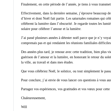
Finalement, en cette période de l’année, je tiens à vous transme
Effectivement, dans la dernière semaine, j’éprouve beaucoup de g
d’hiver et dont Noël fait partie. Les saturnales romaines qui cél
célèbrent la lumière dans l’obscurité. Je regarde toutes les lum
solaire pour célébrer l’amour et la lumière.
J’ai passé plusieurs années à détester noël parce que je n’y voya
comprenais pas et qui rendaient les réunions familiales difficiles
Des années plus tard, je renoue avec cette tradition, bien plus v
guérison de l’amour et la lumière, en honorant le retour du sole
la ville, au travail et dans mes études.
Que vous célébriez Noël, le solstice, ou tout simplement le pass
Pour conclure, j’ai envie de vous lancer ces questions à vous au
Partagez vos expériences, vos gratitudes et vos vœux pour cette
Chaleureusement,
Will