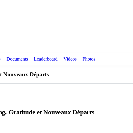
s
Documents
Leaderboard
Videos
Photos
 et Nouveaux Départs
ng, Gratitude et Nouveaux Départs