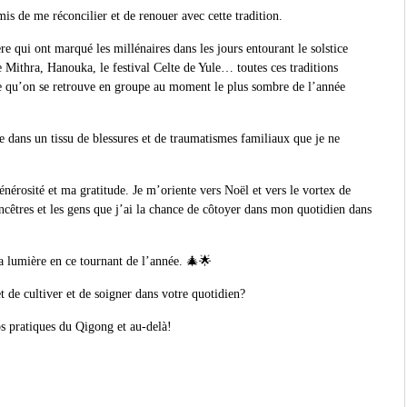
is de me réconcilier et de renouer avec cette tradition.
 qui ont marqué les millénaires dans les jours entourant le solstice
se Mithra, Hanouka, le festival Celte de Yule… toutes ces traditions
sante qu’on se retrouve en groupe au moment le plus sombre de l’année
se dans un tissu de blessures et de traumatismes familiaux que je ne
énérosité et ma gratitude. Je m’oriente vers Noël et vers le vortex de
ancêtres et les gens que j’ai la chance de côtoyer dans mon quotidien dans
la lumière en ce tournant de l’année. 🎄🌟
t de cultiver et de soigner dans votre quotidien?
s pratiques du Qigong et au-delà!