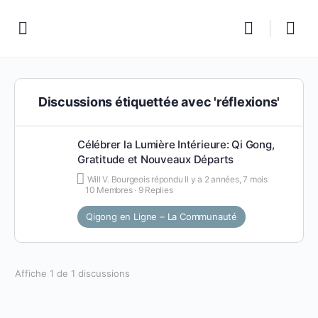
Discussions étiquettée avec 'réflexions'
Célébrer la Lumière Intérieure: Qi Gong,
Gratitude et Nouveaux Départs
Will V. Bourgeois
répondu
Il y a 2 années, 7 mois
10 Membres
·
9 Replies
Qigong en Ligne – La Communauté
Affiche 1 de 1 discussions