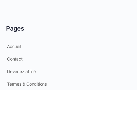
Pages
Accueil
Contact
Devenez affilié
Termes & Conditions
Suivez-nous
Instagram
Facebook