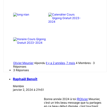
Olivier Meunier
répondu
Il y a 2 années, 7 mois
4 Membres
·
3
Réponses
3 Réponses
Raphaël Benoît
Membre
janvier 2, 2024 à 21h51
Bonne année 2024 à toi
@Olivier
Meunier,
c’est un très beau message que tu partages
en ce beau début d’année, c’est touchant,