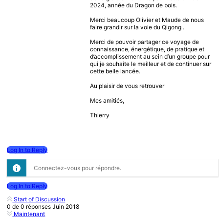
2024, année du Dragon de bois.
Merci beaucoup Olivier et Maude de nous
faire grandir sur la voie du Qigong .
Merci de pouvoir partager ce voyage de
connaissance, énergétique, de pratique et
d’accomplissement au sein d’un groupe pour
qui je souhaite le meilleur et de continuer sur
cette belle lancée.
Au plaisir de vous retrouver
Mes amitiés,
Thierry
Log In to Reply
Connectez-vous pour répondre.
Log In to Reply
Start of Discussion
0
de
0
réponses
Juin 2018
Maintenant