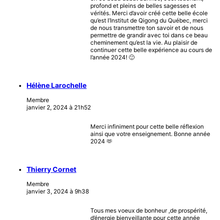
profond et pleins de belles sagesses et
vérités. Merci d’avoir créé cette belle école
qu’est l’Institut de Qigong du Québec, merci
de nous transmettre ton savoir et de nous
permettre de grandir avec toi dans ce beau
cheminement qu’est la vie. Au plaisir de
continuer cette belle expérience au cours de
l’année 2024! 🙂
Hélène Larochelle
Membre
janvier 2, 2024 à 21h52
Merci infiniment pour cette belle réflexion
ainsi que votre enseignement. Bonne année
2024 🫶
Thierry Cornet
Membre
janvier 3, 2024 à 9h38
Tous mes voeux de bonheur ,de prospérité,
d’énergie bienveillante pour cette année