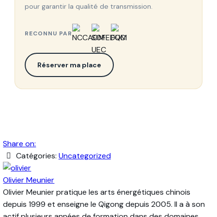
pour garantir la qualité de transmission.
RECONNU PAR
Réserver ma place
Share on:
Catégories:
Uncategorized
Olivier Meunier
Olivier Meunier pratique les arts énergétiques chinois
depuis 1999 et enseigne le Qigong depuis 2005. Il a à son
actif plusieurs années de formation dans des domaines