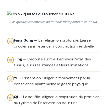
Les qualités essentielles du toucher thérapeutique en Tui Na
Fang Song
— La relaxation profonde. Laisser
放
circuler sans retenue ni contraction résiduelle.
Ting
— L’écoute subtile. Percevoir l’état des
聽
tissus, leurs résistances et leurs invitations.
Yi
— L’intention. Diriger le mouvement par la
意
conscience avant même le geste physique.
Qi
— Le souffle. Aligner la respiration du praticien
氣
au rythme de l’intervention pour une