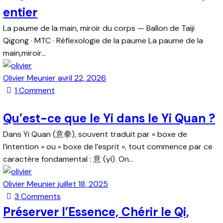
entier
La paume de la main, miroir du corps — Ballon de Taiji
Qigong · MTC · Réflexologie de la paume La paume de la
main,miroir…
Olivier Meunier
avril 22, 2026
1
Comment
Qu’est-ce que le Yi dans le Yi Quan ?
Dans Yi Quan (意拳), souvent traduit par « boxe de
l’intention » ou « boxe de l’esprit », tout commence par ce
caractère fondamental : 意 (yì). On…
Olivier Meunier
juillet 18, 2025
3
Comments
Préserver l’Essence, Chérir le Qi,