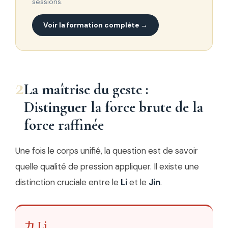
sessions.
Voir la formation complète →
2
La maîtrise du geste :
Distinguer la force brute de la
force raffinée
Une fois le corps unifié, la question est de savoir
quelle qualité de pression appliquer. Il existe une
distinction cruciale entre le
Li
et le
Jin
.
力 Li