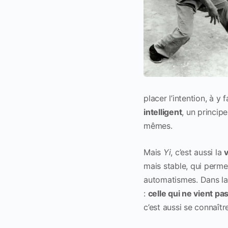
placer l’intention, à y
intelligent
, un princip
mêmes.
Mais
Yi
, c’est aussi la
mais stable, qui permet
automatismes. Dans la 
:
celle qui ne vient pa
c’est aussi se connaître,