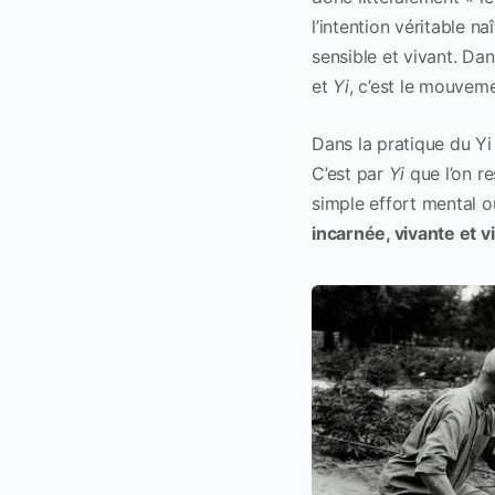
l’intention véritable 
sensible et vivant. Dan
et
Yi
, c’est le mouveme
Dans la pratique du Y
C’est par
Yi
que l’on re
simple effort mental o
incarnée, vivante et v