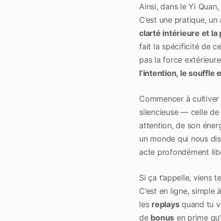
Ainsi, dans le Yi Quan
C’est une pratique, un 
clarté intérieure et la
fait la spécificité de c
pas la force extérieur
l’intention, le souffle 
Commencer à cultive
silencieuse — celle de
attention, de son éner
un monde qui nous dis
acte profondément lib
Si ça t’appelle, viens
C’est en ligne, simple 
les
replays
quand tu ve
de
bonus
en prime qu’