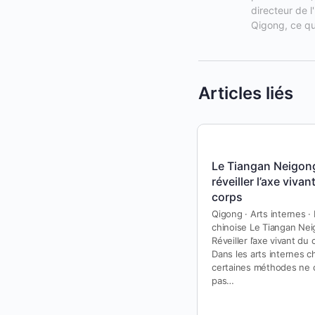
directeur de l
Qigong, ce qu
Articles liés
Le Tiangan Neigong
réveiller l’axe vivan
corps
Qigong · Arts internes 
chinoise Le Tiangan Ne
Réveiller l’axe vivant du
Dans les arts internes ch
certaines méthodes ne 
pas…