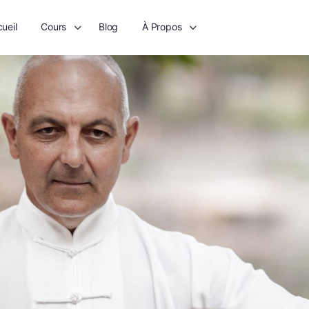
ueil
Cours
Blog
À Propos