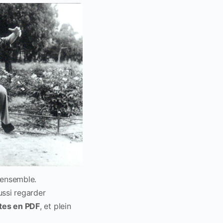
n ensemble.
ussi regarder
tes en PDF
, et plein