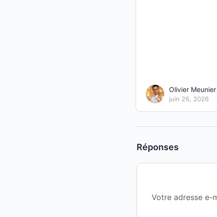
Olivier Meunier
juin 26, 2026
Réponses
Votre adresse e-m