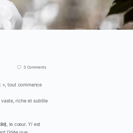
3
Comments
it », tout commence
vaste, riche et subtile
xīn
)
, le cœur.
Yi
est
nt l’idée que