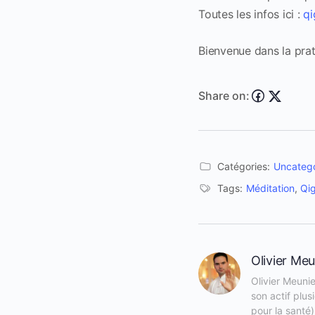
Toutes les infos ici :
qi
Bienvenue dans la pra
Share on:
Catégories:
Uncateg
Tags:
Méditation
,
Qi
Olivier Meu
Olivier Meunie
son actif plu
pour la santé)