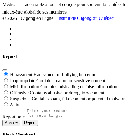
Médical — accessible à tous et conçue pour soutenir la santé et le
mieux-être global de ses membres.
© 2026 - Qigong en Ligne -
Institut de Qigong du Québec
Report
Harassment
Harassment or bullying behavior
Inappropriate
Contains mature or sensitive content
Misinformation
Contains misleading or false information
Offensive
Contains abusive or derogatory content
Suspicious
Contains spam, fake content or potential malware
Autre
Report note
Report
Block Member?