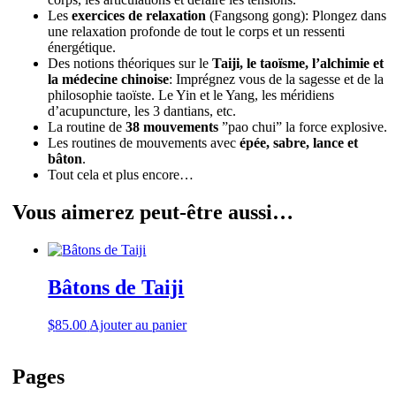
Les
exercices de relaxation
(Fangsong gong): Plongez dans
une relaxation profonde de tout le corps et un ressenti
énergétique.
Des notions théoriques sur le
Taiji, le taoïsme, l’alchimie et
la médecine chinoise
: Imprégnez vous de la sagesse et de la
philosophie taoïste. Le Yin et le Yang, les méridiens
d’acupuncture, les 3 dantians, etc.
La routine de
38 mouvements
”pao chui” la force explosive.
Les routines de mouvements avec
épée, sabre, lance et
bâton
.
Tout cela et plus encore…
Vous aimerez peut-être aussi…
Bâtons de Taiji
$
85.00
Ajouter au panier
Pages