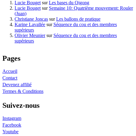
Lucie Bouget
sur
Les bases du Qigong
Lucie Bouget
sur
Semaine 10: Quatrième mouvement: Rouler
(Juan)
Christiane Joncas
sur
Les ballons de pratique
Karine Lavallée
sur
Séquence du cou et des membres
supérieurs
Olivier Meunier
sur
Séquence du cou et des membres
supérieurs
Pages
Accueil
Contact
Devenez affilié
Termes & Conditions
Suivez-nous
Instagram
Facebook
Youtube