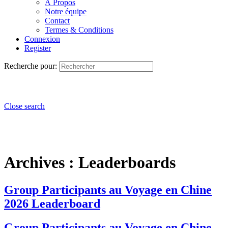
À Propos
Notre équipe
Contact
Termes & Conditions
Connexion
Register
Recherche pour:
Close search
Archives :
Leaderboards
Group Participants au Voyage en Chine
2026 Leaderboard
Group Participants au Voyage en Chine