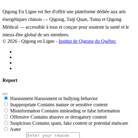
Qigong En Ligne est fier d'offrir une plateforme dédiée aux arts
énergétiques chinois — Qigong, Taiji Quan, Tuina et Qigong
Médical — accessible à tous et conçue pour soutenir la santé et le
mieux-être global de ses membres.
© 2026 - Qigong en Ligne -
Institut de Qigong du Québec
Report
Harassment
Harassment or bullying behavior
Inappropriate
Contains mature or sensitive content
Misinformation
Contains misleading or false information
Offensive
Contains abusive or derogatory content
Suspicious
Contains spam, fake content or potential malware
Autre