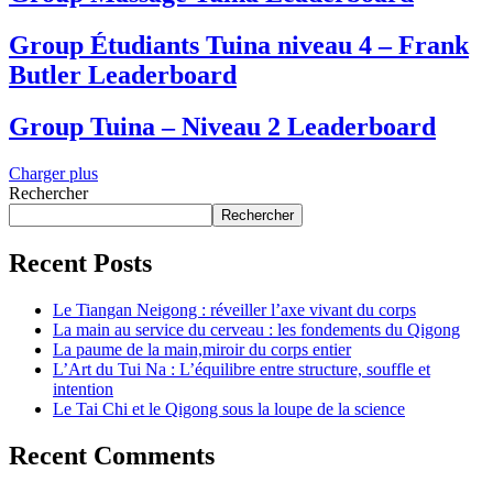
Group Étudiants Tuina niveau 4 – Frank
Butler Leaderboard
Group Tuina – Niveau 2 Leaderboard
Charger plus
Rechercher
Rechercher
Recent Posts
Le Tiangan Neigong : réveiller l’axe vivant du corps
La main au service du cerveau : les fondements du Qigong
La paume de la main,miroir du corps entier
L’Art du Tui Na : L’équilibre entre structure, souffle et
intention
Le Tai Chi et le Qigong sous la loupe de la science
Recent Comments