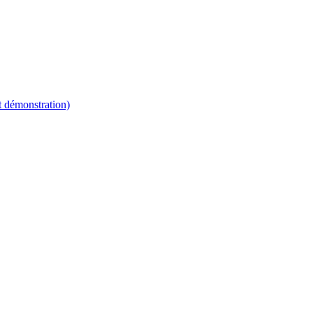
t démonstration)