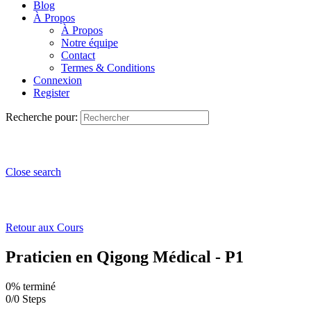
Blog
À Propos
À Propos
Notre équipe
Contact
Termes & Conditions
Connexion
Register
Recherche pour:
Close search
Retour aux Cours
Praticien en Qigong Médical - P1
0% terminé
0/0 Steps