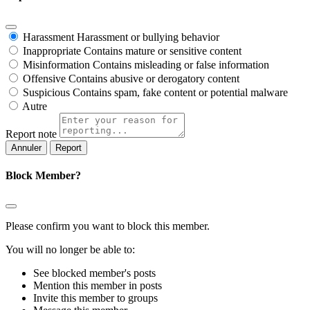
Harassment
Harassment or bullying behavior
Inappropriate
Contains mature or sensitive content
Misinformation
Contains misleading or false information
Offensive
Contains abusive or derogatory content
Suspicious
Contains spam, fake content or potential malware
Autre
Report note
Report
Block Member?
Please confirm you want to block this member.
You will no longer be able to:
See blocked member's posts
Mention this member in posts
Invite this member to groups