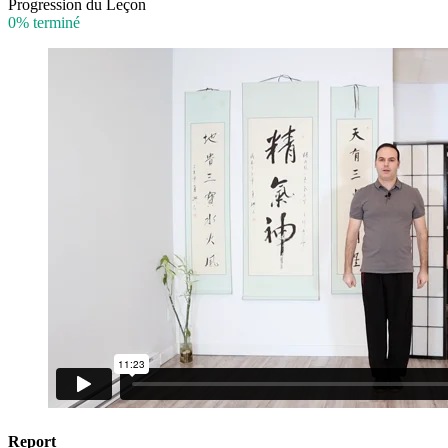
Progression du Leçon
0% terminé
Report