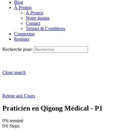
Blog
À Propos
À Propos
Notre équipe
Contact
Termes & Conditions
Connexion
Register
Recherche pour:
Close search
Retour aux Cours
Praticien en Qigong Médical - P1
0% terminé
0/0 Steps