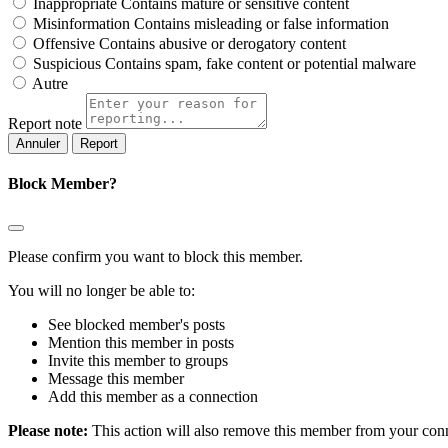
Inappropriate
Contains mature or sensitive content
Misinformation
Contains misleading or false information
Offensive
Contains abusive or derogatory content
Suspicious
Contains spam, fake content or potential malware
Autre
Report note
Report
Block Member?
Please confirm you want to block this member.
You will no longer be able to:
See blocked member's posts
Mention this member in posts
Invite this member to groups
Message this member
Add this member as a connection
Please note:
This action will also remove this member from your conne