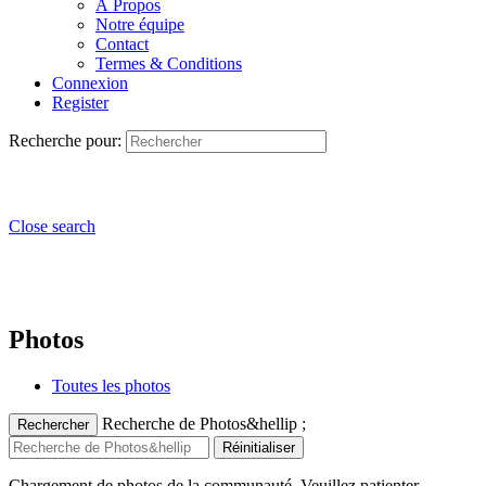
À Propos
Notre équipe
Contact
Termes & Conditions
Connexion
Register
Recherche pour:
Close search
Photos
Toutes les photos
Recherche de Photos&hellip ;
Rechercher
Réinitialiser
Chargement de photos de la communauté. Veuillez patienter.