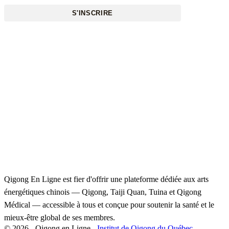
S'INSCRIRE
Qigong En Ligne est fier d'offrir une plateforme dédiée aux arts
énergétiques chinois — Qigong, Taiji Quan, Tuina et Qigong
Médical — accessible à tous et conçue pour soutenir la santé et le
mieux-être global de ses membres.
© 2026 - Qigong en Ligne -
Institut de Qigong du Québec