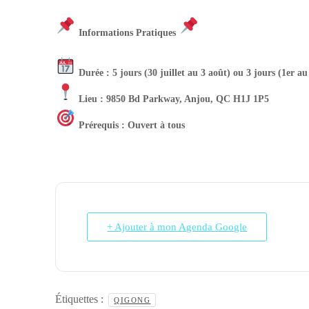
Informations Pratiques
Durée : 5 jours (30 juillet au 3 août) ou 3 jours (1er au
Lieu : 9850 Bd Parkway, Anjou, QC H1J 1P5
Prérequis : Ouvert à tous
+ Ajouter à mon Agenda Google
Étiquettes :
QIGONG