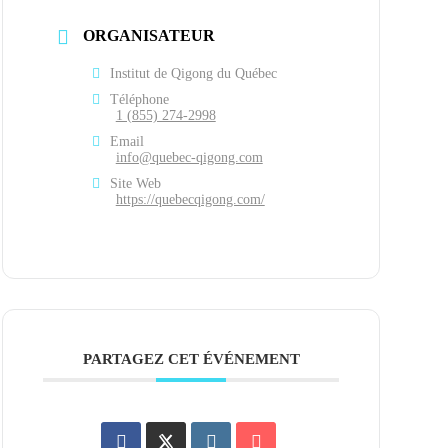
ORGANISATEUR
Institut de Qigong du Québec
Téléphone
1 (855) 274-2998
Email
info@quebec-qigong.com
Site Web
https://quebecqigong.com/
PARTAGEZ CET ÉVÉNEMENT