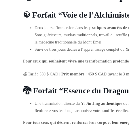
☯️ Forfait “Voie de l’Alchimiste
Deux jours d’immersion dans les
pratiques avancées de 
Sons guérisseurs, mudras traditionnels, travail du souff
la médecine traditionnelle du Mont Emei.
Suivi de trois jours dédiés à l’apprentissage complet du
Y
Pour ceux qui souhaitent vivre une transformation profonde,
💰 Tarif : 550 $ CAD |
Prix membre
: 450 $ CAD (avant le 3 m
🐉
Forfait “Essence du Dragon”
Une transmission directe du
Yi Jin Jing authentique de 
Renforcez vos tendons, harmonisez votre souffle, éveillez
Pour tous ceux qui désirent renforcer leur corps et leur éner