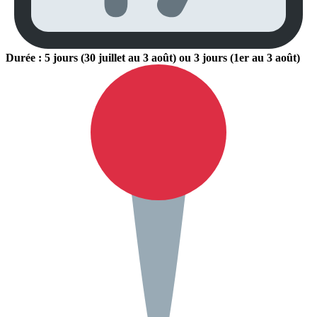
Durée : 5 jours (30 juillet au 3 août) ou 3 jours (1er au 3 août)