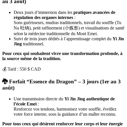
au 3 août)
Deux jours d’immersion dans les
pratiques avancées de
régulation des organes internes
:
Sons guérisseurs, mudras traditionnels, travail du souffle (Tu
Na 吐纳), petit raffinement (小炼形) et visualisations de santé
selon la médecine traditionnelle du Mont Emei.
Suivi de trois jours dédiés à l’apprentissage complet du
Yi Jin
Jing
traditionnel.
Pour ceux qui souhaitent vivre une transformation profonde, à
la source même de la tradition.
💰 Tarif : 550 $ CAD
🐉
Forfait “Essence du Dragon” – 3 jours (1er au 3
août)
Une transmission directe du
Yi Jin Jing authentique de
l’école Emei
:
Renforcez vos tendons, harmonisez votre souffle, éveillez
votre force interne, sous la guidance d’un maître reconnu.
Pour tous ceux qui désirent renforcer leur corps et leur énergie