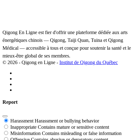
Qigong En Ligne est fier d'offrir une plateforme dédiée aux arts
énergétiques chinois — Qigong, Taiji Quan, Tuina et Qigong
Médical — accessible à tous et conçue pour soutenir la santé et le
mieux-être global de ses membres.
© 2026 - Qigong en Ligne -
Institut de Qigong du Québec
Report
Harassment
Harassment or bullying behavior
Inappropriate
Contains mature or sensitive content
Misinformation
Contains misleading or false information
Offensive
Contains abusive or derogatory content