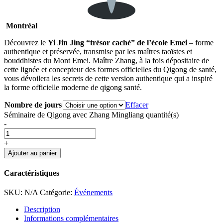
Montréal
Découvrez le
Yi Jin Jing “trésor caché” de l’école Emei
– forme
authentique et préservée, transmise par les maîtres taoïstes et
bouddhistes du Mont Emei. Maître Zhang, à la fois dépositaire de
cette lignée et concepteur des formes officielles du Qigong de santé,
vous dévoilera les secrets de cette version authentique qui a inspiré
la forme officielle moderne de qigong santé.
Nombre de jours
Effacer
Séminaire de Qigong avec Zhang Mingliang quantité(s)
-
+
Ajouter au panier
Caractéristiques
SKU:
N/A
Catégorie:
Événements
Description
Informations complémentaires