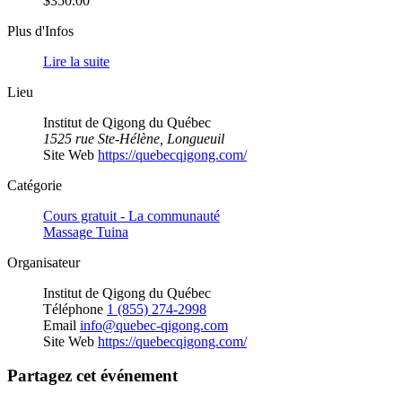
$350.00
Plus d'Infos
Lire la suite
Lieu
Institut de Qigong du Québec
1525 rue Ste-Hélène, Longueuil
Site Web
https://quebecqigong.com/
Catégorie
Cours gratuit - La communauté
Massage Tuina
Organisateur
Institut de Qigong du Québec
Téléphone
1 (855) 274-2998
Email
info@quebec-qigong.com
Site Web
https://quebecqigong.com/
Partagez cet événement