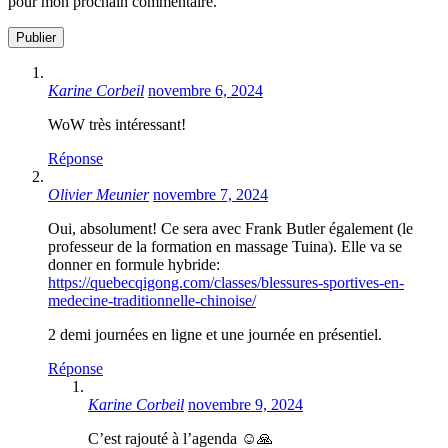
pour mon prochain commentaire.
Karine Corbeil
novembre 6, 2024
WoW très intéressant!
Réponse
Olivier Meunier
novembre 7, 2024
Oui, absolument! Ce sera avec Frank Butler également (le
professeur de la formation en massage Tuina). Elle va se
donner en formule hybride:
https://quebecqigong.com/classes/blessures-sportives-en-
medecine-traditionnelle-chinoise/
2 demi journées en ligne et une journée en présentiel.
Réponse
Karine Corbeil
novembre 9, 2024
C’est rajouté à l’agenda ☺️🙏