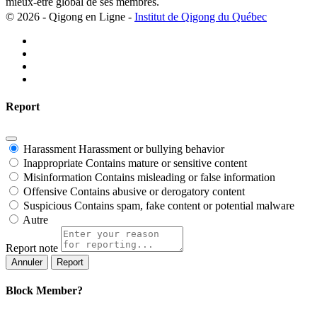
mieux-être global de ses membres.
© 2026 - Qigong en Ligne -
Institut de Qigong du Québec
Report
Harassment
Harassment or bullying behavior
Inappropriate
Contains mature or sensitive content
Misinformation
Contains misleading or false information
Offensive
Contains abusive or derogatory content
Suspicious
Contains spam, fake content or potential malware
Autre
Report note
Report
Block Member?