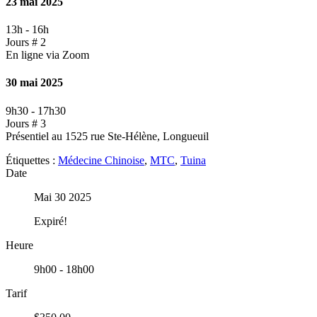
23 mai 2025
13h
-
16h
Jours # 2
En ligne via Zoom
30 mai 2025
9h30
-
17h30
Jours # 3
Présentiel au 1525 rue Ste-Hélène, Longueuil
Étiquettes :
Médecine Chinoise
,
MTC
,
Tuina
Date
Mai 30 2025
Expiré!
Heure
9h00 - 18h00
Tarif