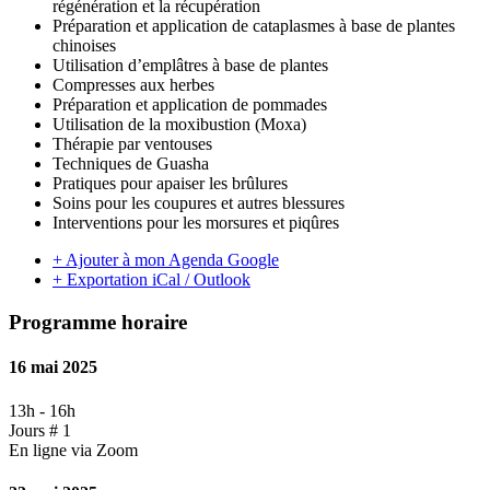
régénération et la récupération
Préparation et application de cataplasmes à base de plantes
chinoises
Utilisation d’emplâtres à base de plantes
Compresses aux herbes
Préparation et application de pommades
Utilisation de la moxibustion (Moxa)
Thérapie par ventouses
Techniques de Guasha
Pratiques pour apaiser les brûlures
Soins pour les coupures et autres blessures
Interventions pour les morsures et piqûres
+ Ajouter à mon Agenda Google
+ Exportation iCal / Outlook
Programme horaire
16 mai 2025
13h
-
16h
Jours # 1
En ligne via Zoom