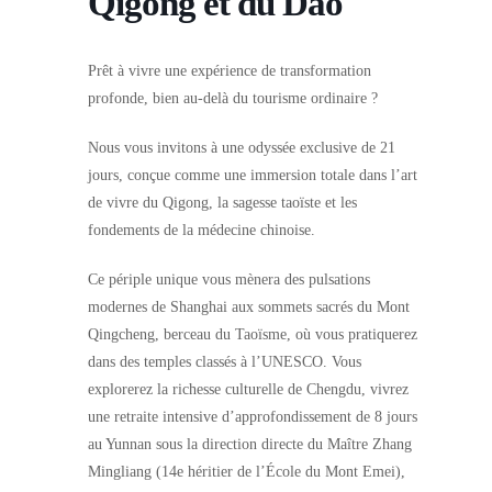
Qigong et du Dao
Prêt à vivre une expérience de transformation
profonde, bien au-delà du tourisme ordinaire ?
Nous vous invitons à une odyssée exclusive de 21
jours, conçue comme une immersion totale dans l’art
de vivre du Qigong, la sagesse taoïste et les
fondements de la médecine chinoise.
Ce périple unique vous mènera des pulsations
modernes de Shanghai aux sommets sacrés du Mont
Qingcheng, berceau du Taoïsme, où vous pratiquerez
dans des temples classés à l’UNESCO. Vous
explorerez la richesse culturelle de Chengdu, vivrez
une retraite intensive d’approfondissement de 8 jours
au Yunnan sous la direction directe du Maître Zhang
Mingliang (14e héritier de l’École du Mont Emei),