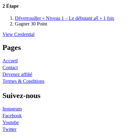
2 Étape
Déverrouiller « Niveau 1 – Le débutant 👶 » 1 fois
Gagner 30 Point
View Credential
Pages
Accueil
Contact
Devenez affilié
Termes & Conditions
Suivez-nous
Instagram
Facebook
Youtube
Twitter