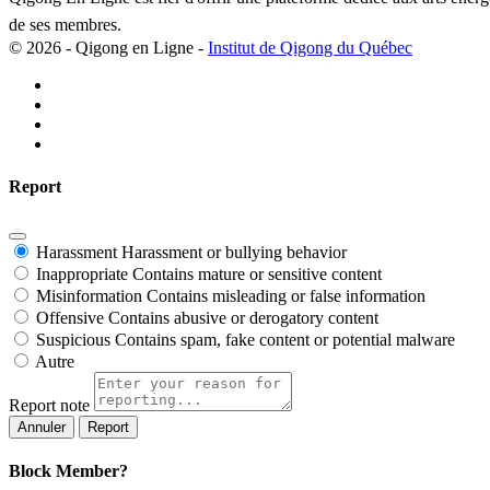
de ses membres.
© 2026 - Qigong en Ligne -
Institut de Qigong du Québec
Report
Harassment
Harassment or bullying behavior
Inappropriate
Contains mature or sensitive content
Misinformation
Contains misleading or false information
Offensive
Contains abusive or derogatory content
Suspicious
Contains spam, fake content or potential malware
Autre
Report note
Report
Block Member?