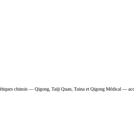
gétiques chinois — Qigong, Taiji Quan, Tuina et Qigong Médical — access