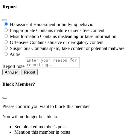
Report
Harassment
Harassment or bullying behavior
Inappropriate
Contains mature or sensitive content
Misinformation
Contains misleading or false information
Offensive
Contains abusive or derogatory content
Suspicious
Contains spam, fake content or potential malware
Autre
Report note
Report
Block Member?
Please confirm you want to block this member.
You will no longer be able to:
See blocked member's posts
Mention this member in posts