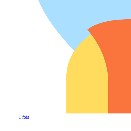
» 1 fois