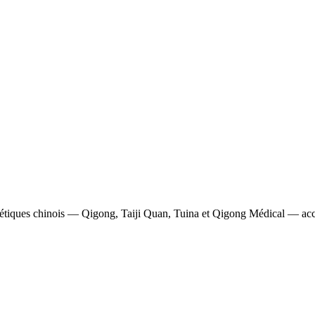
gétiques chinois — Qigong, Taiji Quan, Tuina et Qigong Médical — access