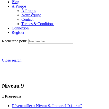
Blog
À Propos
À Propos
Notre équipe
Contact
Termes & Conditions
Connexion
Register
Recherche pour:
Close search
Niveau 9
1 Prérequis
Déverrouiller « Niveau 9- Immortel “xianren”