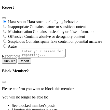
Report
Harassment
Harassment or bullying behavior
Inappropriate
Contains mature or sensitive content
Misinformation
Contains misleading or false information
Offensive
Contains abusive or derogatory content
Suspicious
Contains spam, fake content or potential malware
Autre
Report note
Report
Block Member?
Please confirm you want to block this member.
You will no longer be able to:
See blocked member's posts
Mention this member in posts