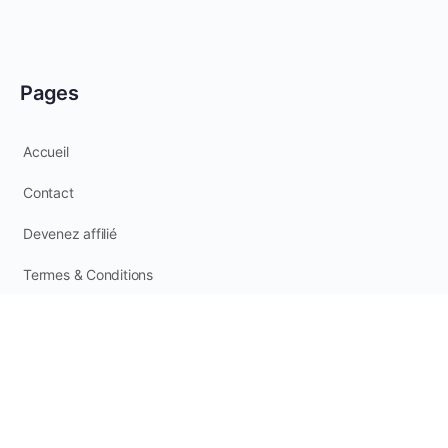
Pages
Accueil
Contact
Devenez affilié
Termes & Conditions
Suivez-nous
Instagram
Facebook