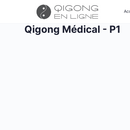
Acc
Qigong Médical - P1