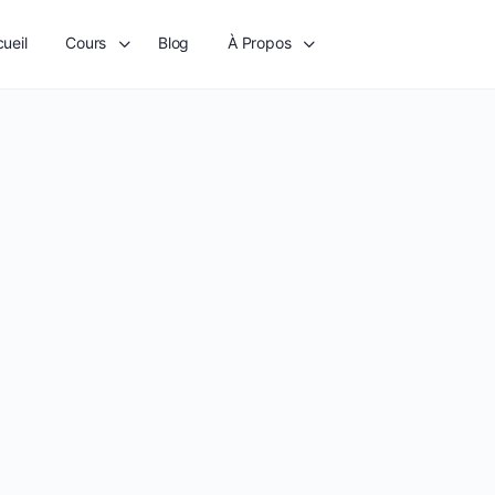
ueil
Cours
Blog
À Propos