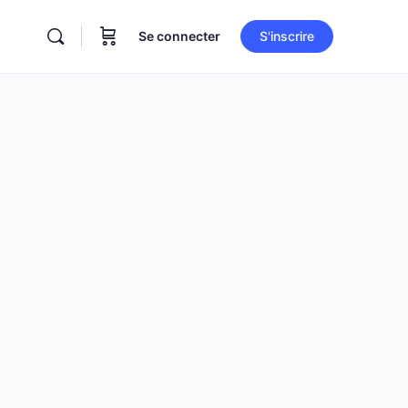
Se connecter
S'inscrire