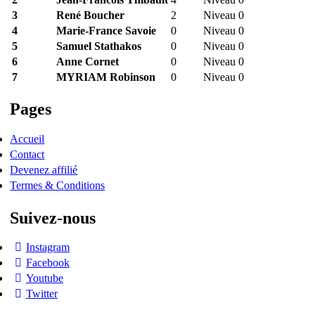
3
René Boucher
2
Niveau 0
4
Marie-France Savoie
0
Niveau 0
5
Samuel Stathakos
0
Niveau 0
6
Anne Cornet
0
Niveau 0
7
MYRIAM Robinson
0
Niveau 0
Pages
Accueil
Contact
Devenez affilié
Termes & Conditions
Suivez-nous
Instagram
Facebook
Youtube
Twitter