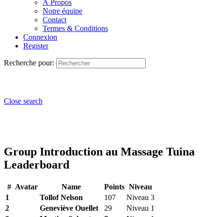
À Propos
Notre équipe
Contact
Termes & Conditions
Connexion
Register
Recherche pour:
Close search
Group Introduction au Massage Tuina
Leaderboard
#
Avatar
Name
Points
Niveau
1
Tollof Nelson
107
Niveau 3
2
Geneviève Ouellet
29
Niveau 1