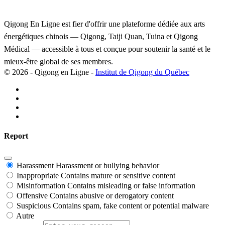
Qigong En Ligne est fier d'offrir une plateforme dédiée aux arts
énergétiques chinois — Qigong, Taiji Quan, Tuina et Qigong
Médical — accessible à tous et conçue pour soutenir la santé et le
mieux-être global de ses membres.
© 2026 - Qigong en Ligne -
Institut de Qigong du Québec
Report
Harassment
Harassment or bullying behavior
Inappropriate
Contains mature or sensitive content
Misinformation
Contains misleading or false information
Offensive
Contains abusive or derogatory content
Suspicious
Contains spam, fake content or potential malware
Autre