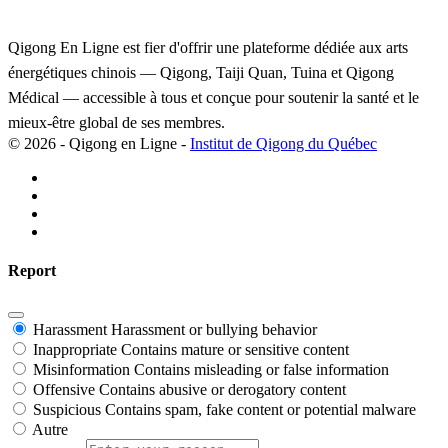
Qigong En Ligne est fier d'offrir une plateforme dédiée aux arts
énergétiques chinois — Qigong, Taiji Quan, Tuina et Qigong
Médical — accessible à tous et conçue pour soutenir la santé et le
mieux-être global de ses membres.
© 2026 - Qigong en Ligne -
Institut de Qigong du Québec
Report
Harassment
Harassment or bullying behavior
Inappropriate
Contains mature or sensitive content
Misinformation
Contains misleading or false information
Offensive
Contains abusive or derogatory content
Suspicious
Contains spam, fake content or potential malware
Autre