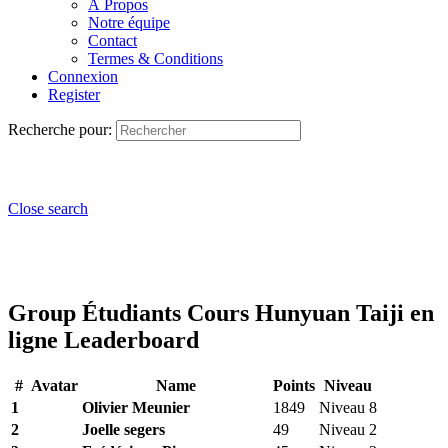
À Propos
Notre équipe
Contact
Termes & Conditions
Connexion
Register
Recherche pour:
Close search
Group Étudiants Cours Hunyuan Taiji en
ligne Leaderboard
#
Avatar
Name
Points
Niveau
1
Olivier Meunier
1849
Niveau 8
2
Joelle segers
49
Niveau 2