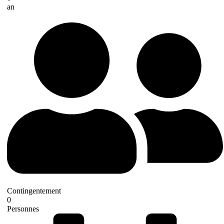
an
Contingentement
0
Personnes