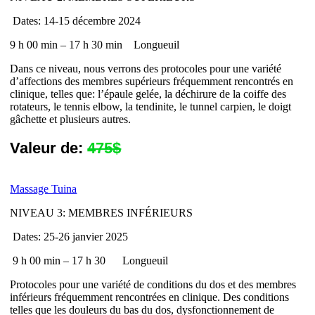
Dates: 14-15 décembre 2024
9 h 00 min – 17 h 30 min
Longueuil
Dans ce niveau, nous verrons des protocoles pour une variété
d’affections des membres supérieurs fréquemment rencontrés en
clinique, telles que: l’épaule gelée, la déchirure de la coiffe des
rotateurs, le tennis elbow, la tendinite, le tunnel carpien, le doigt
gâchette et plusieurs autres.
Valeur de:
475$
Massage Tuina
NIVEAU 3: MEMBRES INFÉRIEURS
Dates: 25-26 janvier 2025
9 h 00 min – 17 h 30
Longueuil
Protocoles pour une variété de conditions du dos et des membres
inférieurs fréquemment rencontrées en clinique. Des conditions
telles que les douleurs du bas du dos, dysfonctionnement de