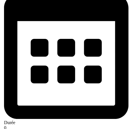
Durée
0