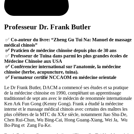
Professeur Dr. Frank Butler
✅
Co-auteur du livre: “Zheng Gu Tui Na: Manuel de massage
médical chinois”
✅ Praticien de médecine chinoise depuis plus de 30 ans
✅
Professeur de Tuina dans parmi les plus grandes écoles de
Médecine Chinoise aux USA
✅ Conférencier international sur l’anatomie, la médecine
chinoise (herbe, acupuncture, tuina).
✅ Formateur certifié NCCAOM en médecine orientale
Le Dr Frank Butler, DACM a commencé ses études et sa pratique
de la médecine chinoise en 1990, complétant un apprentissage
traditionnel de sept ans avec le médecin de renommée internationale
Ken Ark Fun Gong (Kenny Gong). Frank a étudié la médecine
interne et le massage médical chinois avec certains des maîtres les
plus célèbres de la MTC du XXe siècle, notamment Jiao Shu-De,
Chen Rui-Chun, Wu Bing-Cai, Hong Guang-Xiang, Wei Ja, Wu
Bo-Ping et Zang Fu-Ke.