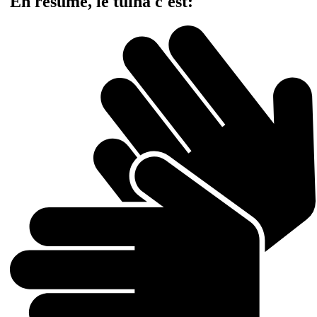
En résumé, le tuina c'est: