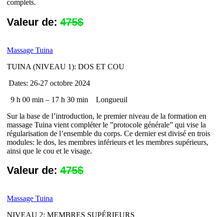
complets.
Valeur de:
475$
Massage Tuina
TUINA (NIVEAU 1): DOS ET COU
Dates: 26-27 octobre 2024
9 h 00 min – 17 h 30 min
Longueuil
Sur la base de l’introduction, le premier niveau de la formation en
massage Tuina vient compléter le ”protocole générale” qui vise la
régularisation de l’ensemble du corps. Ce dernier est divisé en trois
modules: le dos, les membres inférieurs et les membres supérieurs,
ainsi que le cou et le visage.
Valeur de:
475$
Massage Tuina
NIVEAU 2: MEMBRES SUPÉRIEURS