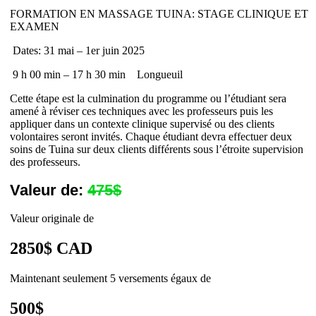
FORMATION EN MASSAGE TUINA: STAGE CLINIQUE ET
EXAMEN
Dates: 31 mai – 1er juin 2025
9 h 00 min – 17 h 30 min
Longueuil
Cette étape est la culmination du programme ou l’étudiant sera
amené à réviser ces techniques avec les professeurs puis les
appliquer dans un contexte clinique supervisé ou des clients
volontaires seront invités. Chaque étudiant devra effectuer deux
soins de Tuina sur deux clients différents sous l’étroite supervision
des professeurs.
Valeur de:
475$
Valeur originale de
2850$ CAD
Maintenant seulement 5 versements égaux de
500$