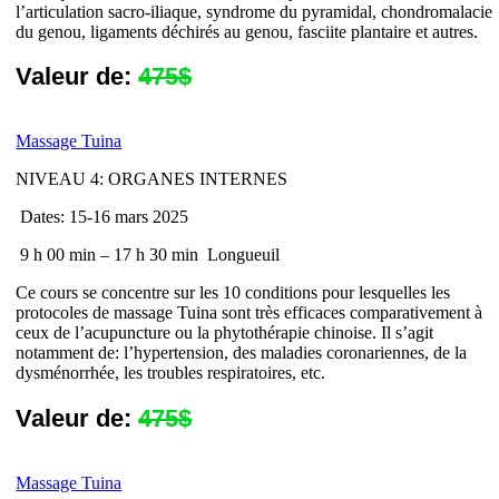
l’articulation sacro-iliaque, syndrome du pyramidal, chondromalacie
du genou, ligaments déchirés au genou, fasciite plantaire et autres.
Valeur de:
475$
Massage Tuina
NIVEAU 4: ORGANES INTERNES
Dates: 15-16 mars 2025
9 h 00 min – 17 h 30 min
Longueuil
Ce cours se concentre sur les 10 conditions pour lesquelles les
protocoles de massage Tuina sont très efficaces comparativement à
ceux de l’acupuncture ou la phytothérapie chinoise. Il s’agit
notamment de: l’hypertension, des
maladies coronariennes, de la
dysménorrhée, les troubles respiratoires, etc.
Valeur de:
475$
Massage Tuina