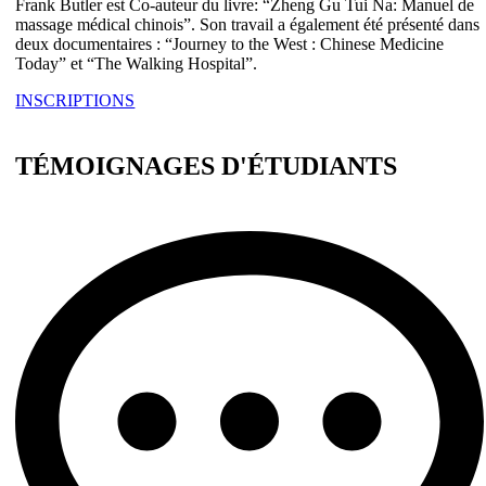
Frank Butler est Co-auteur du livre: “Zheng Gu Tui Na: Manuel de
massage médical chinois”. Son travail a également été présenté dans
deux documentaires : “Journey to the West : Chinese Medicine
Today” et “The Walking Hospital”.
INSCRIPTIONS
TÉMOIGNAGES D'ÉTUDIANTS