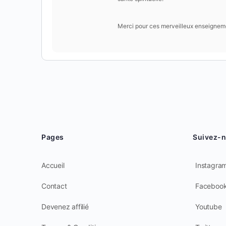
Merci pour ces merveilleux enseignem
Pages
Suivez-
Accueil
Instagra
Contact
Faceboo
Devenez affilié
Youtube