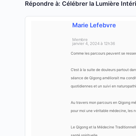
Répondre à: Célébrer la Lumière Inté
Marie Lefebvre
Membre
janvier 4, 2024 à 12h36
Comme les parcours peuvent se ressem
C’est à la suite de douleurs partout da
séance de Qigong améliorait ma condit
quotidiennes et un suivi en naturopathi
Au travers mon parcours en Qigong méd
pour moi une véritable médecine, les 
Le Qigong et la Médecine Traditionnell
santé spirituelle.