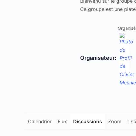
Bienvenu sur le groupe 
Ce groupe est une plate
Organisé
Organisateur:
Calendrier
Flux
Discussions
Zoom
1 C