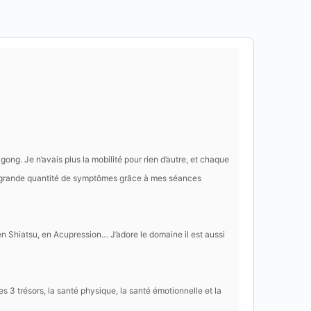
ong. Je n’avais plus la mobilité pour rien d’autre, et chaque
une grande quantité de symptômes grâce à mes séances
 Shiatsu, en Acupression… J’adore le domaine il est aussi
 3 trésors, la santé physique, la santé émotionnelle et la