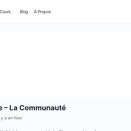
Cours
Blog
À Propos
ne – La Communauté
 y a an hour