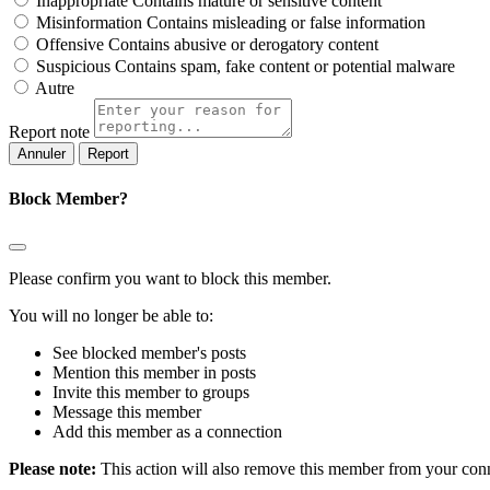
Inappropriate
Contains mature or sensitive content
Misinformation
Contains misleading or false information
Offensive
Contains abusive or derogatory content
Suspicious
Contains spam, fake content or potential malware
Autre
Report note
Report
Block Member?
Please confirm you want to block this member.
You will no longer be able to:
See blocked member's posts
Mention this member in posts
Invite this member to groups
Message this member
Add this member as a connection
Please note:
This action will also remove this member from your conne