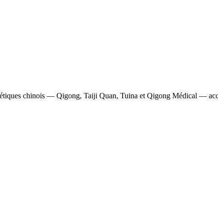
gétiques chinois — Qigong, Taiji Quan, Tuina et Qigong Médical — access