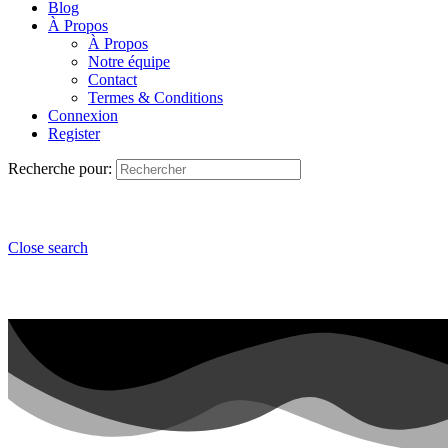
Blog
À Propos
À Propos
Notre équipe
Contact
Termes & Conditions
Connexion
Register
Recherche pour:
Close search