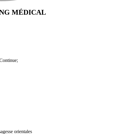
ONG MÉDICAL
 Continue;
sagesse orientales