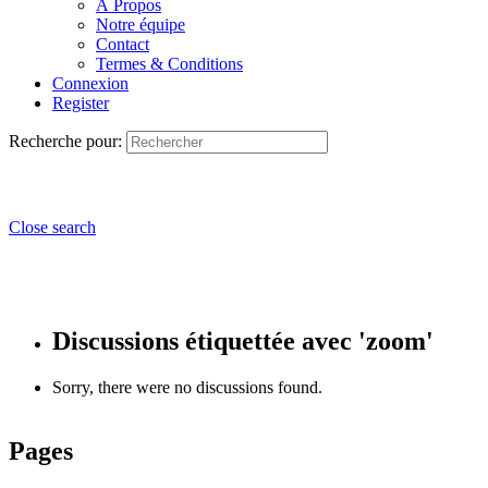
À Propos
Notre équipe
Contact
Termes & Conditions
Connexion
Register
Recherche pour:
Close search
Discussions étiquettée avec 'zoom'
Sorry, there were no discussions found.
Pages