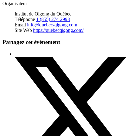
Organisateur
Institut de Qigong du Québec
Téléphone
1 (855) 274-2998
Email
info@quebec-qigong.com
Site Web
https://quebecqigong.com/
Partagez cet événement