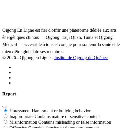
Qigong En Ligne est fier d'offrir une plateforme dédiée aux arts
énergétiques chinois — Qigong, Taiji Quan, Tuina et Qigong
Médical — accessible à tous et conçue pour soutenir la santé et le
mieux-être global de ses membres.
© 2026 - Qigong en Ligne -
Institut de Qigong du Québec
Report
Harassment
Harassment or bullying behavior
Inappropriate
Contains mature or sensitive content
Misinformation
Contains misleading or false information
Offensive
Contains abusive or derogatory content