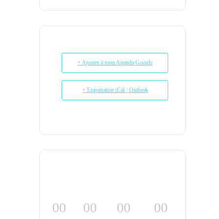
+ Ajouter à mon Agenda Google
+ Exportation iCal / Outlook
00
00
00
00