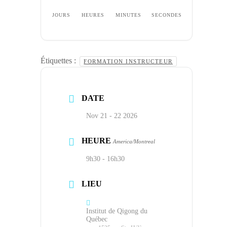
JOURS
HEURES
MINUTES
SECONDES
Étiquettes :
FORMATION INSTRUCTEUR
DATE
Nov 21 - 22 2026
HEURE
America/Montreal
9h30 - 16h30
LIEU
Institut de Qigong du
Québec