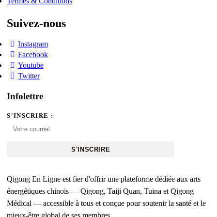
Termes & Conditions
Suivez-nous
Instagram
Facebook
Youtube
Twitter
Infolettre
S'INSCRIRE :
S'INSCRIRE
Qigong En Ligne est fier d'offrir une plateforme dédiée aux arts
énergétiques chinois — Qigong, Taiji Quan, Tuina et Qigong
Médical — accessible à tous et conçue pour soutenir la santé et le
mieux-être global de ses membres.