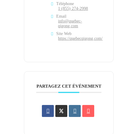
Téléphone
1 (855) 274-2998
Email
info@quebec-
qigong.com
Site Web
https://quebecqigong.com/
PARTAGEZ CET ÉVÉNEMENT