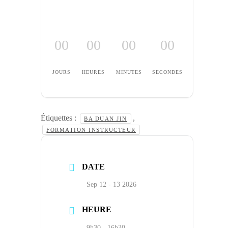
00
00
00
00
JOURS
HEURES
MINUTES
SECONDES
Étiquettes :
,
BA DUAN JIN
FORMATION INSTRUCTEUR
DATE
Sep 12 - 13 2026
HEURE
9h30 - 16h30