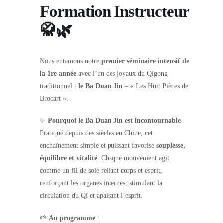
Formation Instructeur
🥋🌿
Nous entamons notre
premier séminaire intensif de
la 1re année
avec l’un des joyaux du Qigong
traditionnel :
le Ba Duan Jin
– « Les Huit Pièces de
Brocart ».
✨
Pourquoi le Ba Duan Jin est incontournable
Pratiqué depuis des siècles en Chine, cet
enchaînement simple et puissant favorise
souplesse,
équilibre et vitalité
. Chaque mouvement agit
comme un fil de soie reliant corps et esprit,
renforçant les organes internes, stimulant la
circulation du Qi et apaisant l’esprit.
🌱
Au programme
: