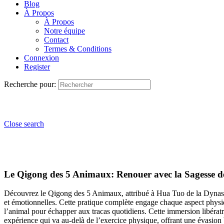
Blog
À Propos
À Propos
Notre équipe
Contact
Termes & Conditions
Connexion
Register
Recherche pour:
Close search
Le Qigong des 5 Animaux: Renouer avec la Sagesse d
Découvrez le Qigong des 5 Animaux, attribué à Hua Tuo de la Dynasti
et émotionnelles. Cette pratique complète engage chaque aspect physiq
l’animal pour échapper aux tracas quotidiens. Cette immersion libératri
expérience qui va au-delà de l’exercice physique, offrant une évasion bi