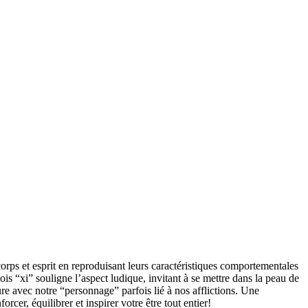
s et esprit en reproduisant leurs caractéristiques comportementales
 “xi” souligne l’aspect ludique, invitant à se mettre dans la peau de
ure avec notre “personnage” parfois lié à nos afflictions. Une
cer, équilibrer et inspirer votre être tout entier!