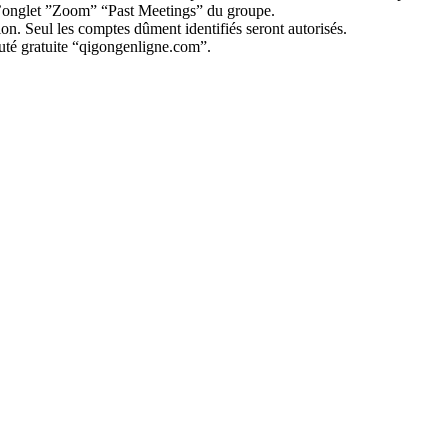
l’onglet ”Zoom” “Past Meetings” du groupe.
on. Seul les comptes dûment identifiés seront autorisés.
uté gratuite “qigongenligne.com”.