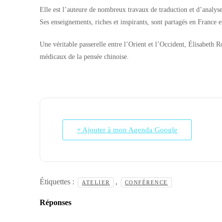
Elle est l’auteure de nombreux travaux de traduction et d’analyse 
Ses enseignements, riches et inspirants, sont partagés en France e
Une véritable passerelle entre l’Orient et l’Occident, Élisabeth 
médicaux de la pensée chinoise.
+ Ajouter à mon Agenda Google
Étiquettes :
,
ATELIER
CONFÉRENCE
Réponses