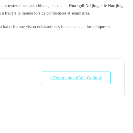
des textes classiques chinois, tels que le
Huangdi Neijing
et le
Nanjing
.
t à travers le monde lors de conférences et séminaires.
Rochat offre une vision éclairante des fondements philosophiques et
+ Exportation iCal / Outlook