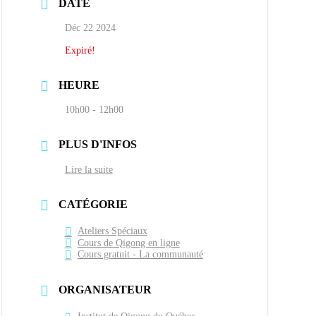
DATE
Déc 22 2024
Expiré!
HEURE
10h00 - 12h00
PLUS D'INFOS
Lire la suite
CATÉGORIE
Ateliers Spéciaux
Cours de Qigong en ligne
Cours gratuit - La communauté
ORGANISATEUR