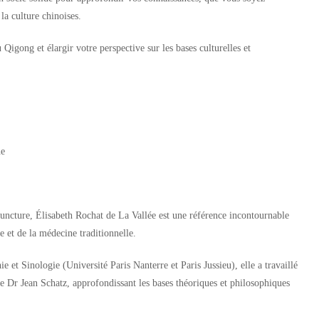
la culture chinoises.
igong et élargir votre perspective sur les bases culturelles et
ne
ncture, Élisabeth Rochat de La Vallée est une référence incontournable
e et de la médecine traditionnelle.
 et Sinologie (Université Paris Nanterre et Paris Jussieu), elle a travaillé
 Dr Jean Schatz, approfondissant les bases théoriques et philosophiques