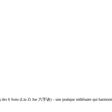
des 6 Sons (Liu Zi Jue 六字诀) – une pratique millénaire qui harmonise 