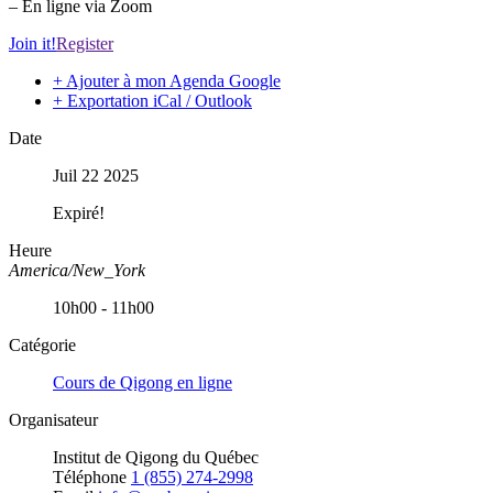
– En ligne via Zoom
Join it!
Register
+ Ajouter à mon Agenda Google
+ Exportation iCal / Outlook
Date
Juil 22 2025
Expiré!
Heure
America/New_York
10h00 - 11h00
Catégorie
Cours de Qigong en ligne
Organisateur
Institut de Qigong du Québec
Téléphone
1 (855) 274-2998