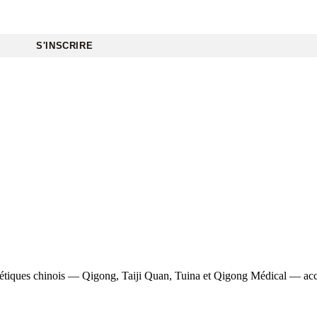
S'INSCRIRE
gétiques chinois — Qigong, Taiji Quan, Tuina et Qigong Médical — access