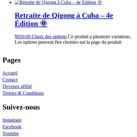
Retraite de Qigong à Cuba – 4e
Édition 🌞
$
950.00
Choix des options
Ce produit a plusieurs variations.
Les options peuvent être choisies sur la page du produit
Pages
Accueil
Contact
Devenez affilié
Termes & Conditions
Suivez-nous
Instagram
Facebook
Youtube