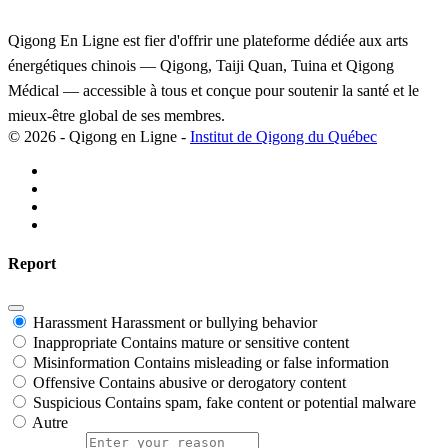
Qigong En Ligne est fier d'offrir une plateforme dédiée aux arts
énergétiques chinois — Qigong, Taiji Quan, Tuina et Qigong
Médical — accessible à tous et conçue pour soutenir la santé et le
mieux-être global de ses membres.
© 2026 - Qigong en Ligne -
Institut de Qigong du Québec
Report
Harassment
Harassment or bullying behavior
Inappropriate
Contains mature or sensitive content
Misinformation
Contains misleading or false information
Offensive
Contains abusive or derogatory content
Suspicious
Contains spam, fake content or potential malware
Autre