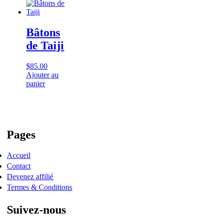
Bâtons
de Taiji
$
85.00
Ajouter au
panier
Pages
Accueil
Contact
Devenez affilié
Termes & Conditions
Suivez-nous