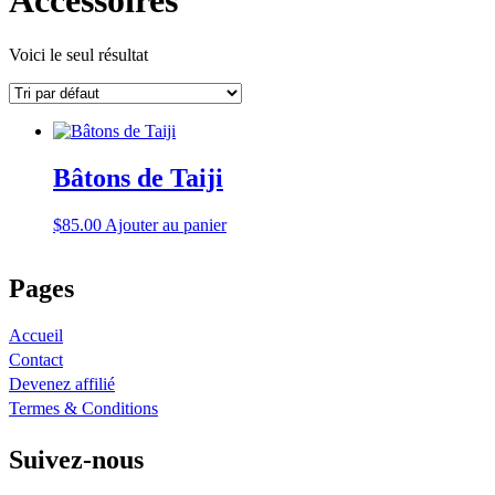
Accessoires
Voici le seul résultat
Bâtons de Taiji
$
85.00
Ajouter au panier
Pages
Accueil
Contact
Devenez affilié
Termes & Conditions
Suivez-nous