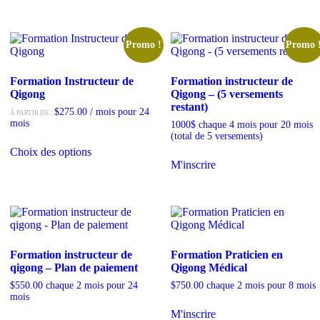
Promo !
Promo 
Formation Instructeur de
Formation instructeur de
Qigong
Qigong – (5 versements
restant)
$
275.00
/ mois pour 24
À PARTIR DE :
mois
1000$ chaque 4 mois pour 20 mois
(total de 5 versements)
Choix des options
M'inscrire
Formation instructeur de
Formation Praticien en
qigong – Plan de paiement
Qigong Médical
$
550.00
chaque 2 mois pour 24
$
750.00
chaque 2 mois pour 8 mois
mois
M'inscrire