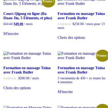
Promo !
Cours Qigong en ligne (Ba
Formation en massage Tuina
Duan Jin, 5 Éléments, et plus)
avec Frank Butler
$
69.00
$
49.00
/ mois
$
250.00
/ mois pour 13
À PARTIR DE :
mois
M'inscrire
Choix des options
Promo 
Formation en massage Tuina
Formation en massage Tuina
avec Frank Butler
avec Frank Butler
$
200.00
/ mois
5 versements de 450 + tx toutes les
À PARTIR DE :
4 semaines
Choix des options
M'inscrire