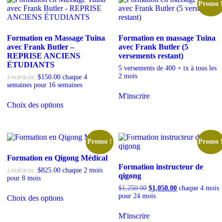
Promo 
Formation en Massage Tuina
Formation en massage Tuina
avec Frank Butler –
avec Frank Butler (5
REPRISE ANCIENS
versements restant)
ÉTUDIANTS
5 versements de 400 + tx à tous les
2 mois
$
150.00
chaque 4
À PARTIR DE :
semaines pour 16 semaines
M'inscrire
Choix des options
Promo !
Promo 
Formation en Qigong Médical
Formation instructeur de
$
825.00
chaque 2 mois
À PARTIR DE :
qigong
pour 8 mois
$
1,250.00
$
1,050.00
chaque 4 mois
pour 24 mois
Choix des options
M'inscrire