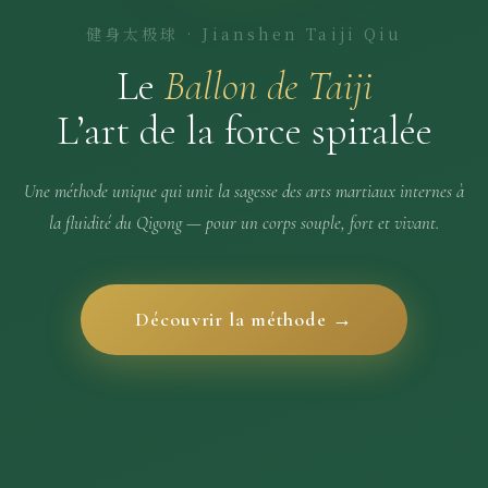
健身太极球 · Jianshen Taiji Qiu
Le
Ballon de Taiji
L’art de la force spiralée
Une méthode unique qui unit la sagesse des arts martiaux internes à
la fluidité du Qigong — pour un corps souple, fort et vivant.
Découvrir la méthode →