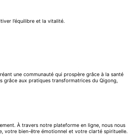
r l’équilibre et la vitalité.
créant une communauté qui prospère grâce à la santé
idus grâce aux pratiques transformatrices du Qigong,
usement. À travers notre plateforme en ligne, nous nous
 votre bien-être émotionnel et votre clarté spirituelle.