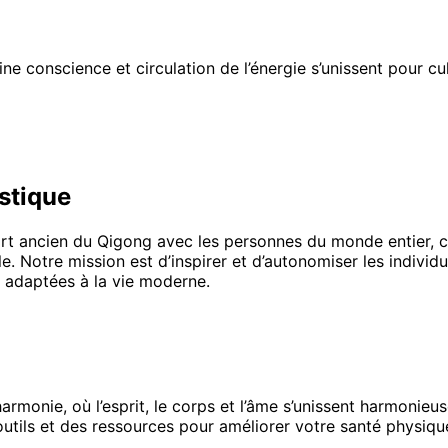
onscience et circulation de l’énergie s’unissent pour cultive
istique
rt ancien du Qigong avec les personnes du monde entier, 
lle. Notre mission est d’inspirer et d’autonomiser les indiv
t adaptées à la vie moderne.
harmonie, où l’esprit, le corps et l’âme s’unissent harmonie
utils et des ressources pour améliorer votre santé physique,