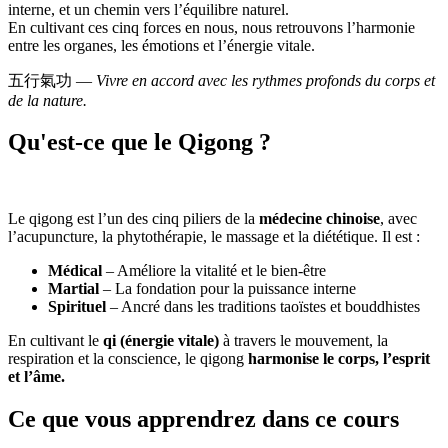
interne, et un chemin vers l’équilibre naturel.
En cultivant ces cinq forces en nous, nous retrouvons l’harmonie
entre les organes, les émotions et l’énergie vitale.
五行氣功 —
Vivre en accord avec les rythmes profonds du corps et
de la nature.
Qu'est-ce que le Qigong ?
Le qigong est l’un des cinq piliers de la
médecine chinoise
, avec
l’acupuncture, la phytothérapie, le massage et la diététique. Il est :
Médical
– Améliore la vitalité et le bien-être
Martial
– La fondation pour la puissance interne
Spirituel
– Ancré dans les traditions taoïstes et bouddhistes
En cultivant le
qi (énergie vitale)
à travers le mouvement, la
respiration et la conscience, le qigong
harmonise le corps, l’esprit
et l’âme.
Ce que vous apprendrez dans ce cours