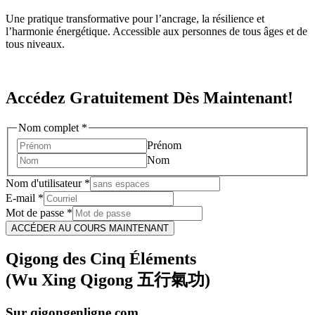
Une pratique transformative pour l’ancrage, la résilience et
l’harmonie énergétique. Accessible aux personnes de tous âges et de
tous niveaux.
Accédez Gratuitement Dès Maintenant!
Nom complet
*
Prénom
Nom
Nom d'utilisateur
*
E-mail
*
Mot de passe
*
ACCÉDER AU COURS MAINTENANT
Qigong des Cinq Éléments
(Wu Xing Qigong 五行氣功)
Sur qigongenligne.com