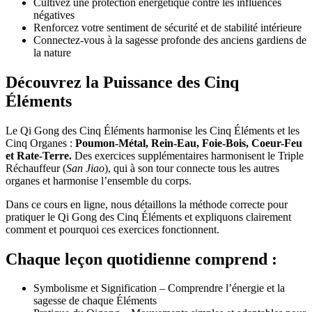
Cultivez une protection énergétique contre les influences
négatives
Renforcez votre sentiment de sécurité et de stabilité intérieure
Connectez-vous à la sagesse profonde des anciens gardiens de
la nature
Découvrez la Puissance des Cinq
Éléments
Le Qi Gong des Cinq Éléments harmonise les Cinq Éléments et les
Cinq Organes :
Poumon-Métal, Rein-Eau, Foie-Bois, Coeur-Feu
et Rate-Terre.
Des exercices supplémentaires harmonisent le Triple
Réchauffeur (
San Jiao
), qui à son tour connecte tous les autres
organes et harmonise l’ensemble du corps.
Dans ce cours en ligne, nous détaillons la méthode correcte pour
pratiquer le Qi Gong des Cinq Éléments et expliquons clairement
comment et pourquoi ces exercices fonctionnent.
Chaque leçon quotidienne comprend :
Symbolisme et Signification – Comprendre l’énergie et la
sagesse de chaque Éléments