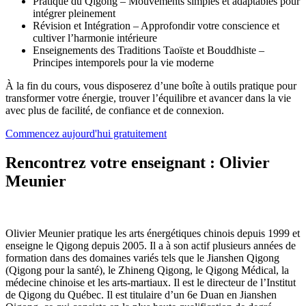
Pratique du Qigong – Mouvements simples et adaptables pour
intégrer pleinement
Révision et Intégration – Approfondir votre conscience et
cultiver l’harmonie intérieure
Enseignements des Traditions Taoïste et Bouddhiste –
Principes intemporels pour la vie moderne
À la fin du cours, vous disposerez d’une boîte à outils pratique pour
transformer votre énergie, trouver l’équilibre et avancer dans la vie
avec plus de facilité, de confiance et de connexion.
Commencez aujourd'hui gratuitement
Rencontrez votre enseignant : Olivier
Meunier
Olivier Meunier pratique les arts énergétiques chinois depuis 1999 et
enseigne le Qigong depuis 2005. Il a à son actif plusieurs années de
formation dans des domaines variés tels que le Jianshen Qigong
(Qigong pour la santé), le Zhineng Qigong, le Qigong Médical, la
médecine chinoise et les arts-martiaux. Il est le directeur de l’Institut
de Qigong du Québec. Il est titulaire d’un 6e Duan en Jianshen