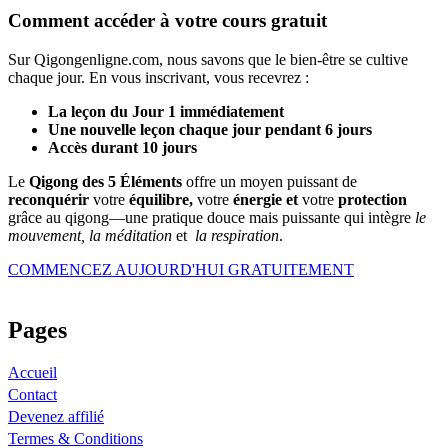
Comment accéder à votre cours gratuit
Sur Qigongenligne.com, nous savons que le bien-être se cultive
chaque jour. En vous inscrivant, vous recevrez :
La leçon du Jour 1 immédiatement
Une nouvelle leçon chaque jour pendant 6 jours
Accès durant 10 jours
Le
Qigong des 5 Éléments
offre un moyen puissant de
reconquérir
votre
équilibre,
votre
énergie et
votre
protection
grâce au qigong—une pratique douce mais puissante qui intègre
le
mouvement, la méditation
et
la respiration
.
COMMENCEZ AUJOURD'HUI GRATUITEMENT
Pages
Accueil
Contact
Devenez affilié
Termes & Conditions