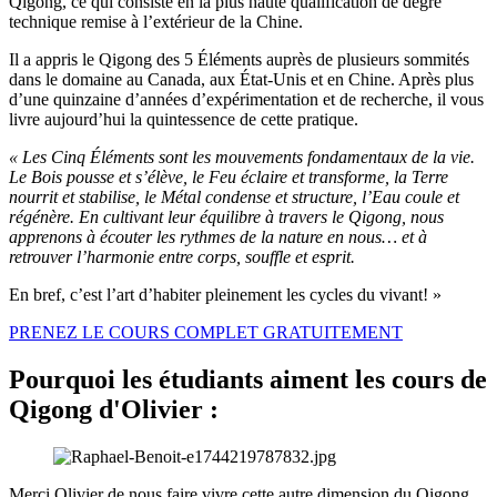
Qigong, ce qui consiste en la plus haute qualification de degré
technique remise à l’extérieur de la Chine.
Il a appris le Qigong des 5 Éléments auprès de plusieurs sommités
dans le domaine au Canada, aux État-Unis et en Chine. Après plus
d’une quinzaine d’années d’expérimentation et de recherche, il vous
livre aujourd’hui la quintessence de cette pratique.
« Les Cinq Éléments sont les mouvements fondamentaux de la vie.
Le Bois pousse et s’élève, le Feu éclaire et transforme, la Terre
nourrit et stabilise, le Métal condense et structure, l’Eau coule et
régénère. En cultivant leur équilibre à travers le Qigong, nous
apprenons à écouter les rythmes de la nature en nous… et à
retrouver l’harmonie entre corps, souffle et esprit.
En bref, c’est l’art d’habiter pleinement les cycles du vivant! »
PRENEZ LE COURS COMPLET GRATUITEMENT
Pourquoi les étudiants aiment les cours de
Qigong d'Olivier :
Merci Olivier de nous faire vivre cette autre dimension du Qigong