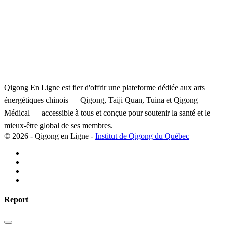
Qigong En Ligne est fier d'offrir une plateforme dédiée aux arts
énergétiques chinois — Qigong, Taiji Quan, Tuina et Qigong
Médical — accessible à tous et conçue pour soutenir la santé et le
mieux-être global de ses membres.
© 2026 - Qigong en Ligne -
Institut de Qigong du Québec
Report