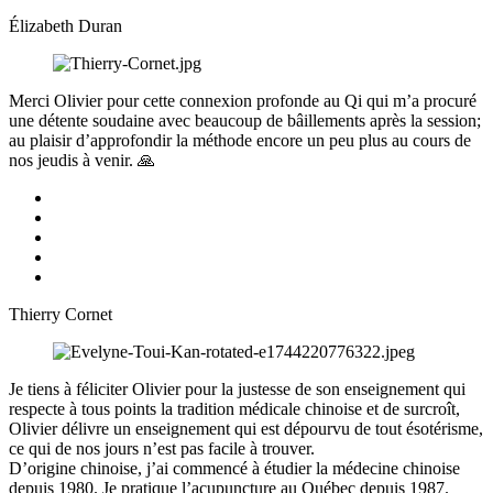
Élizabeth Duran
Merci Olivier pour cette connexion profonde au Qi qui m’a procuré
une détente soudaine avec beaucoup de bâillements après la session;
au plaisir d’approfondir la méthode encore un peu plus au cours de
nos jeudis à venir. 🙏
Thierry Cornet
Je tiens à féliciter Olivier pour la justesse de son enseignement qui
respecte à tous points la tradition médicale chinoise et de surcroît,
Olivier délivre un enseignement qui est dépourvu de tout ésotérisme,
ce qui de nos jours n’est pas facile à trouver.
D’origine chinoise, j’ai commencé à étudier la médecine chinoise
depuis 1980. Je pratique l’acupuncture au Québec depuis 1987.