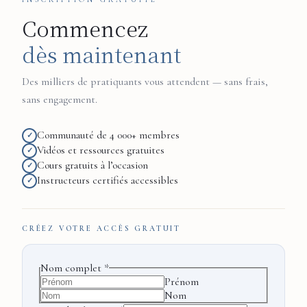
Commencez
dès maintenant
Des milliers de pratiquants vous attendent — sans frais,
sans engagement.
Communauté de 4 000+ membres
✓
Vidéos et ressources gratuites
✓
Cours gratuits à l’occasion
✓
Instructeurs certifiés accessibles
✓
CRÉEZ VOTRE ACCÈS GRATUIT
Mot
Nom complet
*
E-
Prénom
mail
Nom