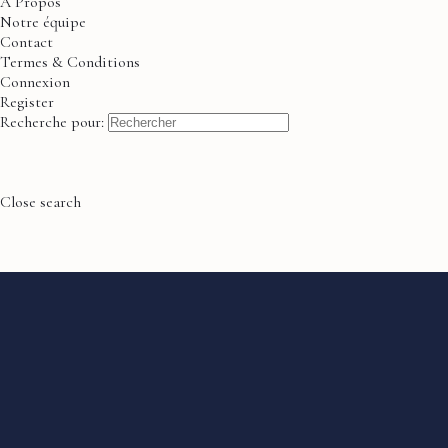
À Propos
Notre équipe
Contact
Termes & Conditions
Connexion
Register
Recherche pour:
Close search