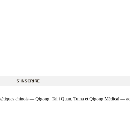
S'INSCRIRE
rgétiques chinois — Qigong, Taiji Quan, Tuina et Qigong Médical — acces