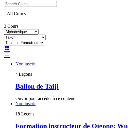
Rechercher
All Cours
3
Cours
Non inscrit
4 Leçons
Ballon de Taiji
Ouvrir pour accéder à ce contenu
Non inscrit
18 Leçons
Formation instructeur de Qigong: Wu