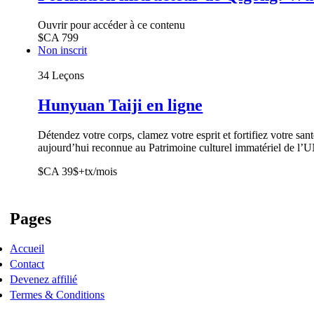
Ouvrir pour accéder à ce contenu
$CA
799
Non inscrit
34 Leçons
Hunyuan Taiji en ligne
Détendez votre corps, clamez votre esprit et fortifiez votre sa
aujourd’hui reconnue au Patrimoine culturel immatériel de 
$CA
39$+tx/mois
Pages
Accueil
Contact
Devenez affilié
Termes & Conditions