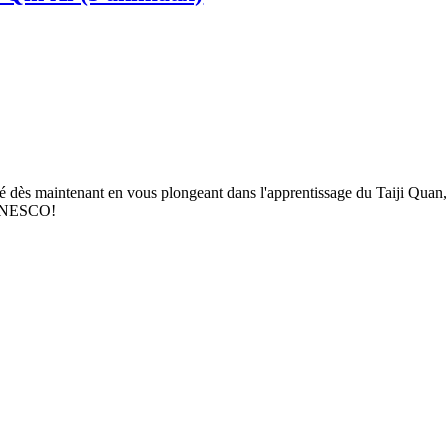
nté dès maintenant en vous plongeant dans l'apprentissage du Taiji Quan, 
l’UNESCO!